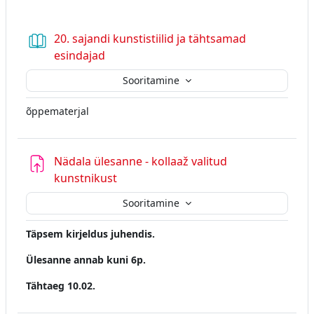
20. sajandi kunstistiilid ja tähtsamad
Raamat
esindajad
Sooritamine
õppematerjal
Nädala ülesanne - kollaaž valitud
kunstnikust
Sooritamine
Täpsem kirjeldus juhendis.
Ülesanne annab kuni 6p.
Tähtaeg 10.02.