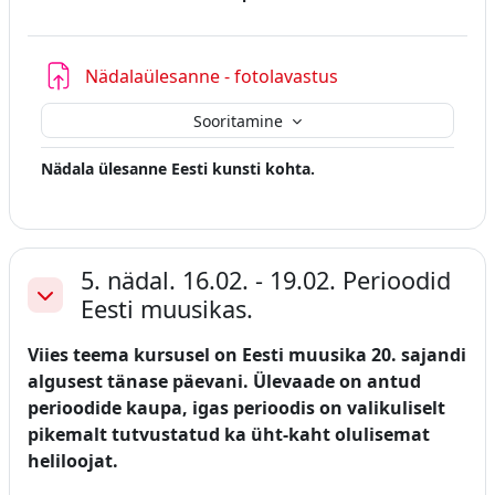
Nädalaülesanne - fotolavastus
Sooritamine
Nädala ülesanne Eesti kunsti kohta.
5. nädal. 16.02. - 19.02. Perioodid
Eesti muusikas.
Ahenda
Viies teema kursusel on Eesti muusika 20. sajandi
algusest tänase päevani. Ülevaade on antud
perioodide kaupa, igas perioodis on valikuliselt
pikemalt tutvustatud ka üht-kaht olulisemat
heliloojat.