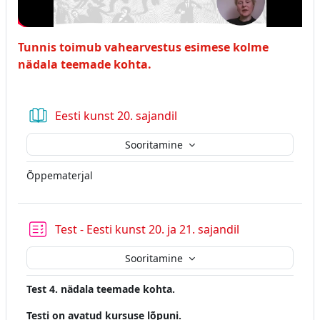
Tunnis toimub vahearvestus esimese kolme
nädala teemade kohta.
Raamat
Eesti kunst 20. sajandil
Sooritamine
Õppematerjal
Test - Eesti kunst 20. ja 21. sajandil
Sooritamine
Test 4. nädala teemade kohta.
Testi on avatud kursuse lõpuni.