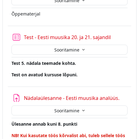
Sooritamine
Õppematerjal
Test - Eesti muusika 20. ja 21. sajandil
Sooritamine
Test 5. nädala teemade kohta.
Test on avatud kursuse lõpuni.
Nädalaülesanne - Eesti muusika analüüs.
Sooritamine
Ülesanne annab kuni 8. punkti
NB! Kui kasutate töös kõrvalist abi, tuleb sellele töös