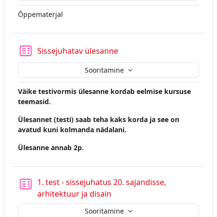
Õppematerjal
Test
Sissejuhatav ülesanne
Sooritamine
Väike testivormis ülesanne kordab eelmise kursuse
teemasid.
Ülesannet (testi) saab teha kaks korda ja see on
avatud kuni kolmanda nädalani.
Ülesanne annab 2p.
1. test - sissejuhatus 20. sajandisse,
arhitektuur ja disain
Sooritamine