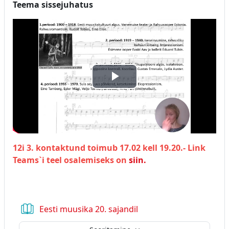
Teema sissejuhatus
Esita
video
12i 3. kontaktund toimub 17.02 kell 19.20.- Link
Teams`i teel osalemiseks on
siin.
Raamat
Eesti muusika 20. sajandil