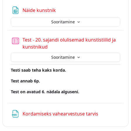
Fail
Näide kunstnik
Sooritamine
Test - 20. sajandi olulisemad kunstistiilid ja
kunstnikud
Sooritamine
Testi saab teha kaks korda.
Test annab 6p.
Test on avatud 6. nädala alguseni.
Fail
Kordamiseks vahearvestuse tarvis