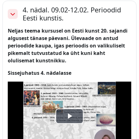
4. nädal. 09.02-12.02. Perioodid
Eesti kunstis.
Ahenda
Neljas teema kursusel on Eesti kunst 20. sajandi
algusest tänase päevani. Ülevaade on antud
perioodide kaupa, igas perioodis on valikuliselt
pikemalt tutvustatud ka üht kuni kaht
olulisemat kunstnikku.
Sissejuhatus 4. nädalasse
Esita
video