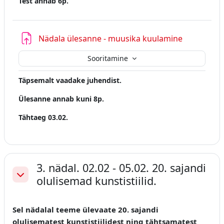
Test annab 6p.
Nädala ülesanne - muusika kuulamine
Sooritamine
Täpsemalt vaadake juhendist.
Ülesanne annab kuni 8p.
Tähtaeg 03.02.
3. nädal. 02.02 - 05.02. 20. sajandi
olulisemad kunstistiilid.
Ahenda
Sel nädalal teeme ülevaate 20. sajandi
olulisematest kunstistiilidest ning tähtsamatest