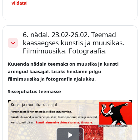
viidata!
6. nädal. 23.02-26.02. Teemad
kaasaegses kunstis ja muusikas.
Ahenda
Filmimuusika. Fotograafia.
Kuuenda nädala teemaks on muusika ja kunsti
arengud kaasajal. Lisaks heidame pilgu
filmimuusika ja fotograafia ajalukku.
Sissejuhatus teemasse