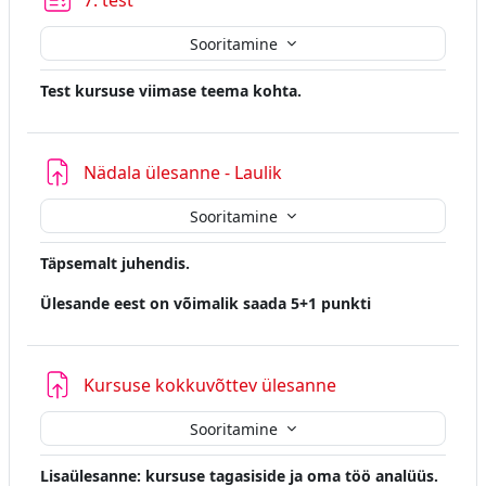
7. test
Sooritamine
Test kursuse viimase teema kohta.
Nädala ülesanne - Laulik
Sooritamine
Täpsemalt juhendis.
Ülesande eest on võimalik saada 5+1 punkti
Kursuse kokkuvõttev ülesanne
Sooritamine
Lisaülesanne: kursuse tagasiside ja oma töö analüüs.