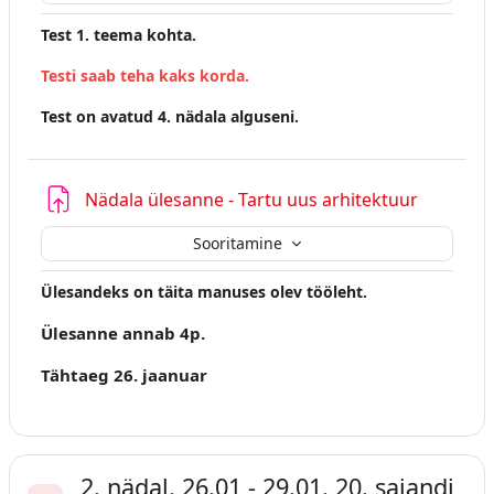
Test 1. teema kohta.
Testi saab teha kaks korda.
Test on avatud 4. nädala alguseni.
Nädala ülesanne - Tartu uus arhitektuur
Sooritamine
Ülesandeks on täita manuses olev tööleht.
Ülesanne annab 4p.
Tähtaeg 26. jaanuar
2. nädal. 26.01 - 29.01. 20. sajandi