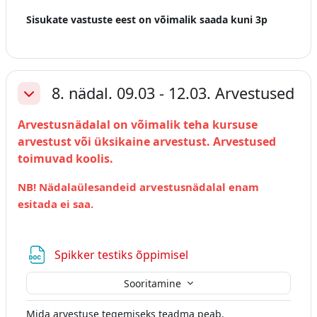
Sisukate vastuste eest on võimalik saada kuni 3p
8. nädal. 09.03 - 12.03. Arvestused
Ahenda
Arvestusnädalal on võimalik teha kursuse
arvestust või üksikaine arvestust. Arvestused
toimuvad koolis.
NB! Nädalaülesandeid arvestusnädalal enam
esitada ei saa.
Fail
Spikker testiks õppimisel
Sooritamine
Mida arvestuse tegemiseks teadma peab.