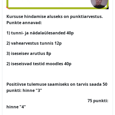
Kursuse hindamise aluseks on punktiarvestus.
Punkte annavad:
1) tunni- ja nädalaülesanded 40p
2) vahearvestus tunnis 12p
3) iseseisev arutlus 8p
2) iseseisvad testid moodles 40p
Positiivse tulemuse saamiseks on tarvis saada 50
punkti: hinne "3"
75 punkti:
hinne "4"