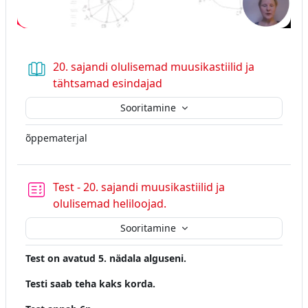
20. sajandi olulisemad muusikastiilid ja
Raamat
tähtsamad esindajad
Sooritamine
õppematerjal
Test - 20. sajandi muusikastiilid ja
olulisemad heliloojad.
Sooritamine
Test on avatud 5. nädala alguseni.
Testi saab teha kaks korda.