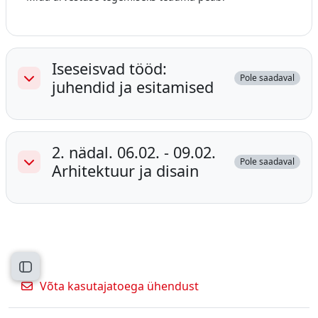
Iseseisvad tööd:
Pole saadaval
juhendid ja esitamised
Ahenda
2. nädal. 06.02. - 09.02.
Pole saadaval
Arhitektuur ja disain
Ahenda
Ava kursuse sisukord
Võta kasutajatoega ühendust