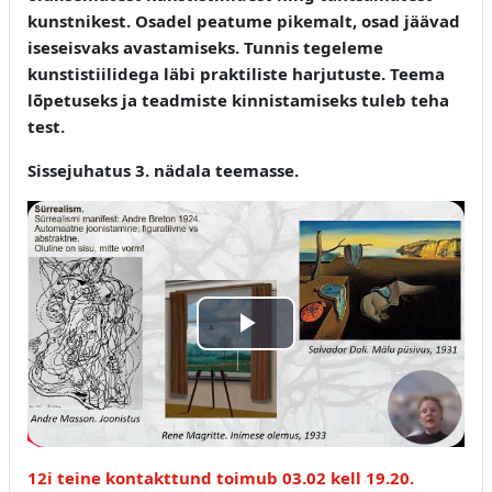
kunstnikest. Osadel peatume pikemalt, osad jäävad
iseseisvaks avastamiseks. Tunnis tegeleme
kunstistiilidega läbi praktiliste harjutuste. Teema
lõpetuseks ja teadmiste kinnistamiseks tuleb teha
test.
Sissejuhatus 3. nädala teemasse.
Esita
video
12i teine kontakttund toimub 03.02 kell 19.20.