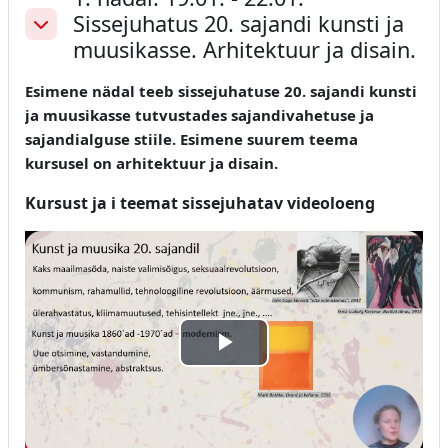
Sissejuhatus 20. sajandi kunsti ja
Ahenda
muusikasse. Arhitektuur ja disain.
Esimene nädal teeb sissejuhatuse 20. sajandi kunsti
ja muusikasse tutvustades sajandivahetuse ja
sajandialguse stiile. Esimene suurem teema
kursusel on arhitektuur ja disain.
Kursust ja i teemat sissejuhatav videoloeng
Esita
video