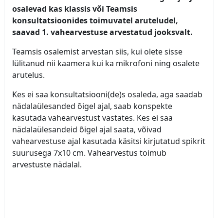
osalevad kas klassis või Teamsis
konsultatsioonides toimuvatel aruteludel,
saavad 1. vahearvestuse arvestatud jooksvalt.
Teamsis osalemist arvestan siis, kui olete sisse
lülitanud nii kaamera kui ka mikrofoni ning osalete
arutelus.
Kes ei saa konsultatsiooni(de)s osaleda, aga saadab
nädalaülesanded õigel ajal, saab konspekte
kasutada vahearvestust vastates. Kes ei saa
nädalaülesandeid õigel ajal saata, võivad
vahearvestuse ajal kasutada käsitsi kirjutatud spikrit
suurusega 7x10 cm. Vahearvestus toimub
arvestuste nädalal.