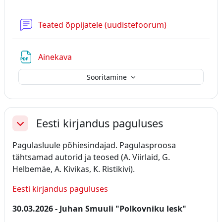
Teated õppijatele (uudistefoorum)
Fail
Ainekava
Sooritamine
Eesti kirjandus paguluses
Ahenda
Pagulasluule põhiesindajad. Pagulasproosa
tähtsamad autorid ja teosed (A. Viirlaid, G.
Helbemäe, A. Kivikas, K. Ristikivi).
Eesti kirjandus paguluses
30.03.2026 - Juhan Smuuli "Polkovniku lesk"