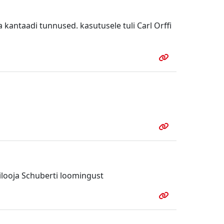
kantaadi tunnused. kasutusele tuli Carl Orffi
ilooja Schuberti loomingust