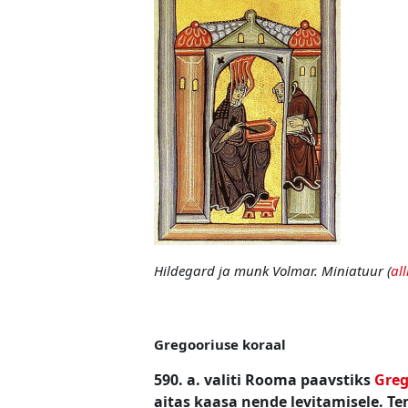
Hildegard ja munk Volmar. Miniatuur (
all
Gregooriuse koraal
590. a. valiti Rooma paavstiks
Greg
aitas kaasa nende levitamisele.
Te