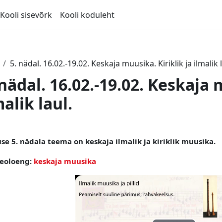
Kooli sisevõrk
Kooli koduleht
5. nädal. 16.02.-19.02. Keskaja muusika. Kiriklik ja ilmalik l
 nädal. 16.02.-19.02. Keskaja 
malik laul.
ction outline
se 5. nädala teema on keskaja ilmalik ja kiriklik muusika.
deoloeng:
keskaja muusika