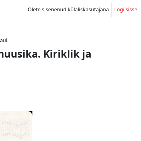
Olete sisenenud külaliskasutajana
Logi sisse
aul.
muusika. Kiriklik ja