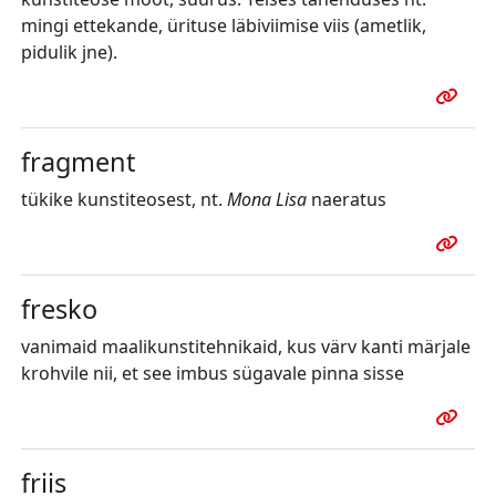
mingi ettekande, ürituse läbiviimise viis (ametlik,
pidulik jne).
fragment
tükike kunstiteosest, nt.
Mona Lisa
naeratus
fresko
vanimaid
maalikunstitehnikaid, kus värv kanti märjale
krohvile nii, et see imbus sügavale pinna sisse
friis