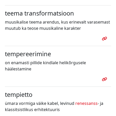
teema transformatsioon
muusikalise teema arendus, kus erinevalt varasemast
muutub ka teose
muusikaline karakter
tempereerimine
on enamasti pillide kindlale helikõrgusele
häälestamine
tempietto
ümara vormiga väike kabel, levinud
renessanss
- ja
klassitsistlikus erhitektuuris