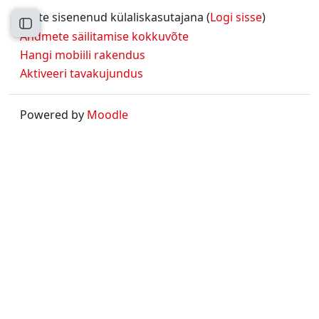
Olete sisenenud külaliskasutajana (
Logi sisse
)
Ava kursuse sisukord
Andmete säilitamise kokkuvõte
Hangi mobiili rakendus
Aktiveeri tavakujundus
Powered by
Moodle