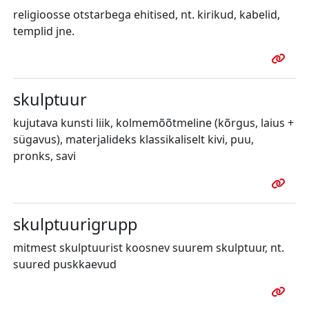
religioosse otstarbega ehitised, nt. kirikud, kabelid,
templid jne.
skulptuur
kujutava kunsti liik, kolmemõõtmeline (kõrgus, laius +
sügavus), materjalideks klassikaliselt kivi, puu,
pronks, savi
skulptuurigrupp
mitmest skulptuurist koosnev suurem skulptuur, nt.
suured puskkaevud