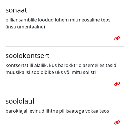
sonaat
pilliansamblile loodud lühem mitmeosaline teos
(instrumentaalne)
soolokontsert
kontsertstiili alaliik, kus barokktrio asemel esitasid
muusikalisi soololõike üks või mitu solisti
soololaul
barokiajal levinud lihtne pillisaatega vokaalteos