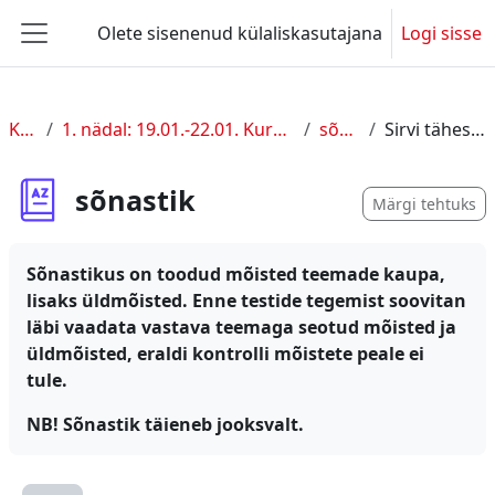
Jäta vahele peasisuni
Olete sisenenud külaliskasutajana
Logi sisse
Küljepaneel
KUL I
1. nädal: 19.01.-22.01. Kursuse sissejuhatus
sõnastik
Sirvi tähestiku järgi
sõnastik
Märgi tehtuks
Sõnastikus on toodud mõisted teemade kaupa,
lisaks üldmõisted. Enne testide tegemist soovitan
läbi vaadata vastava teemaga seotud mõisted ja
üldmõisted, eraldi kontrolli mõistete peale ei
tule.
NB! Sõnastik täieneb jooksvalt.