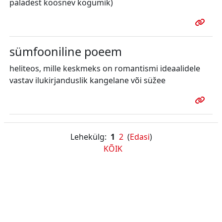
paladest koosnev kogumik)
sümfooniline poeem
heliteos, mille keskmeks on romantismi ideaalidele
vastav ilukirjanduslik kangelane või süžee
Lehekülg:
1
2
(
Edasi
)
KÕIK