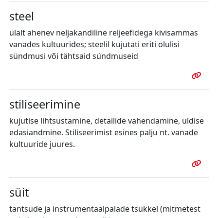
steel
ülalt ahenev neljakandiline reljeefidega kivisammas
vanades kultuurides; steelil kujutati eriti olulisi
sündmusi või tähtsaid sündmuseid
stiliseerimine
kujutise lihtsustamine, detailide vähendamine, üldise
edasiandmine. Stiliseerimist esines palju nt. vanade
kultuuride juures.
süit
tantsude ja instrumentaalpalade tsükkel (mitmetest