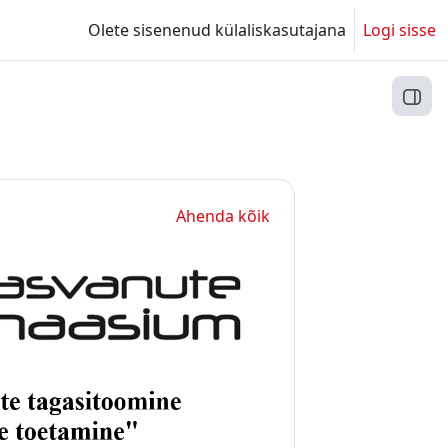
Olete sisenenud külaliskasutajana
Logi sisse
Ava 
Ahenda kõik