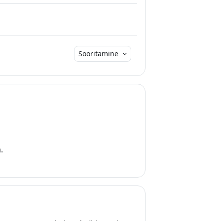
Sooritamine
.