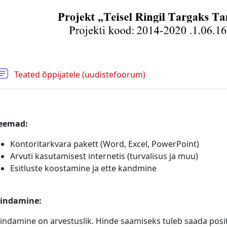
Teated õppijatele (uudistefoorum)
eemad:
Kontoritarkvara pakett (Word, Excel, PowerPoint)
Arvuti kasutamisest internetis (turvalisus ja muu)
Esitluste koostamine ja ette kandmine
indamine:
indamine on arvestuslik. Hinde saamiseks tuleb saada posi