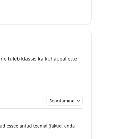
e tuleb klassis ka kohapeal ette
Sooritamine
atud essee antud teemal (faktid, enda