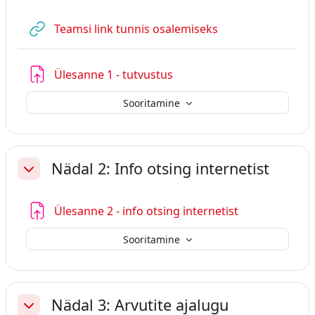
URL
Teamsi link tunnis osalemiseks
Ülesanne 1 - tutvustus
Sooritamine
Nädal 2: Info otsing internetist
Ahenda
Ülesanne 2 - info otsing internetist
Sooritamine
Nädal 3: Arvutite ajalugu
Ahenda