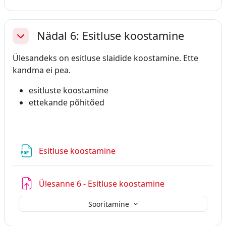
Nädal 6: Esitluse koostamine
Ahenda
Ülesandeks on esitluse slaidide koostamine. Ette
kandma ei pea.
esitluste koostamine
ettekande põhitõed
Fail
Esitluse koostamine
Ülesanne 6 - Esitluse koostamine
Sooritamine