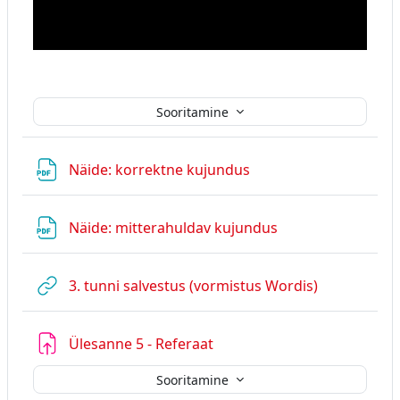
d
o
w
.
Sooritamine
Fail
Näide: korrektne kujundus
Fail
Näide: mitterahuldav kujundus
URL
3. tunni salvestus (vormistus Wordis)
Ülesanne 5 - Referaat
Sooritamine