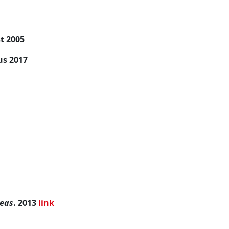
t 2005
s 2017
 eas
. 2013
link