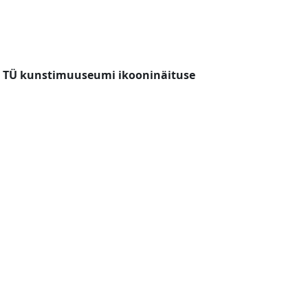
l TÜ kunstimuuseumi ikooninäituse