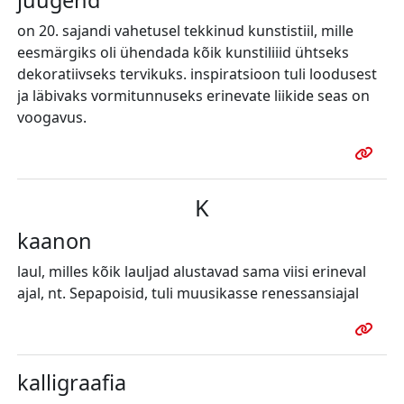
on 20. sajandi vahetusel tekkinud kunstistiil, mille
eesmärgiks oli ühendada kõik kunstiliiid ühtseks
dekoratiivseks tervikuks. inspiratsioon tuli loodusest
ja läbivaks vormitunnuseks erinevate liikide seas on
voogavus.
K
kaanon
laul, milles kõik lauljad alustavad sama viisi erineval
ajal, nt. Sepapoisid, tuli muusikasse renessansiajal
kalligraafia