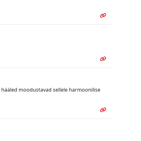
d hääled moodustavad sellele harmoonilise