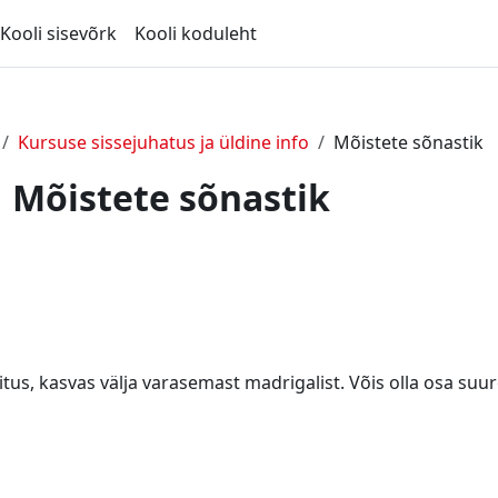
Kooli sisevõrk
Kooli koduleht
Kursuse sissejuhatus ja üldine info
Mõistete sõnastik
Mõistete sõnastik
itus, kasvas välja varasemast madrigalist. Võis olla osa suur