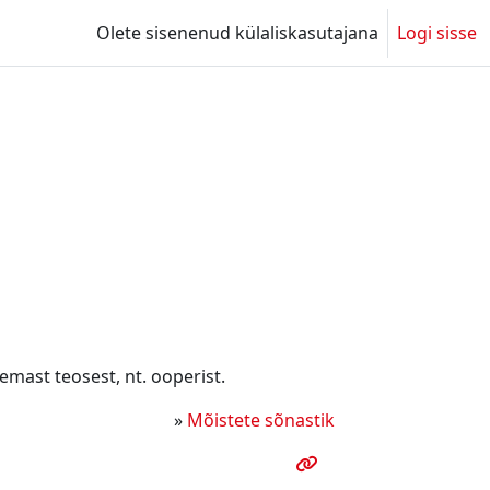
Olete sisenenud külaliskasutajana
Logi sisse
emast teosest, nt. ooperist.
»
Mõistete sõnastik