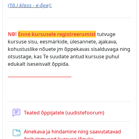
(10.i klass - e-õpe):
NB!
Enne kursusele registreerumist
tutvuge
kursuse sisu, eesmärkide, ülesannete, ajakava,
kohustuslike nõuete jm õppekavas sisalduvaga ning
otsustage, kas Te suudate antud kursuse puhul
edukalt iseseisvalt õppida.
-----------------------------------------
Teated õppijatele (uudistefoorum)
Ainekava ja hindamine ning saavutatavad
Kaust