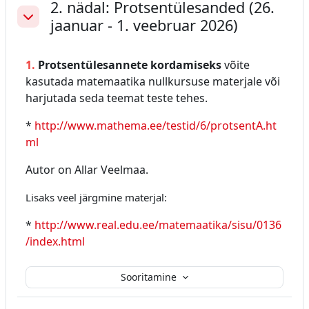
2. nädal: Protsentülesanded (26.
jaanuar - 1. veebruar 2026)
Ahenda
1.
Protsentülesannete kordamiseks
võite
kasutada matemaatika nullkursuse materjale või
harjutada seda teemat teste tehes.
*
http://www.mathema.ee/testid/6/protsentA.ht
ml
Autor on Allar Veelmaa.
Lisaks veel järgmine materjal:
*
http://www.real.edu.ee/matemaatika/sisu/0136
/index.html
Sooritamine