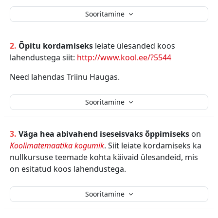
Sooritamine
2.
Õpitu kordamiseks
leiate ülesanded koos
lahendustega siit:
http://www.kool.ee/?5544
Need lahendas Triinu Haugas.
Sooritamine
3.
Väga hea abivahend iseseisvaks õppimiseks
on
Koolimatemaatika kogumik
. Siit leiate kordamiseks ka
nullkursuse teemade kohta käivaid ülesandeid, mis
on esitatud koos lahendustega.
Sooritamine