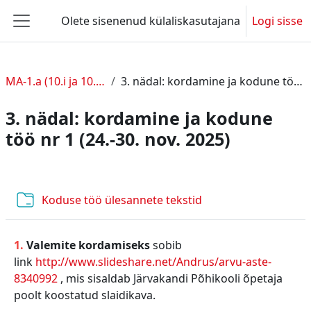
Jäta vahele peasisuni
Olete sisenenud külaliskasutajana
Logi sisse
Küljepaneel
MA-1.a (10.i ja 10.c kl), 2025/26
3. nädal: kordamine ja kodune töö nr 1 (24.-30. nov. 2025)
3. nädal: kordamine ja kodune
töö nr 1 (24.-30. nov. 2025)
Section outline
Kaust
Koduse töö ülesannete tekstid
1.
Valemite kordamiseks
sobib
link
http://www.slideshare.net/Andrus/arvu-aste-
8340992
, mis sisaldab Järvakandi Põhikooli õpetaja
poolt koostatud slaidikava.