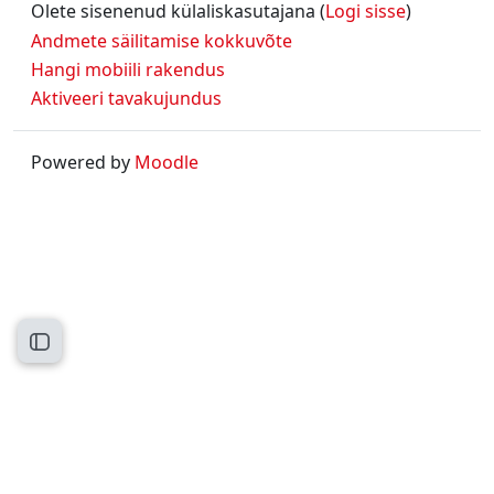
Olete sisenenud külaliskasutajana (
Logi sisse
)
Andmete säilitamise kokkuvõte
Hangi mobiili rakendus
Aktiveeri tavakujundus
Powered by
Moodle
Ava kursuse sisukord