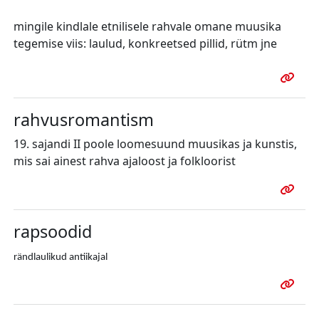
mingile kindlale etnilisele rahvale omane muusika
tegemise viis: laulud, konkreetsed pillid, rütm jne
rahvusromantism
19. sajandi II poole loomesuund muusikas ja kunstis,
mis sai ainest rahva ajaloost ja folkloorist
rapsoodid
rändlaulikud antiikajal