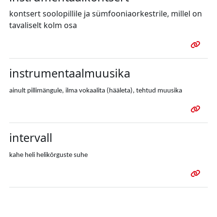
kontsert soolopillile ja sümfooniaorkestrile, millel on
tavaliselt kolm osa
instrumentaalmuusika
ainult pillimängule, ilma vokaalita (hääleta), tehtud muusika
intervall
kahe heli helikõrguste suhe