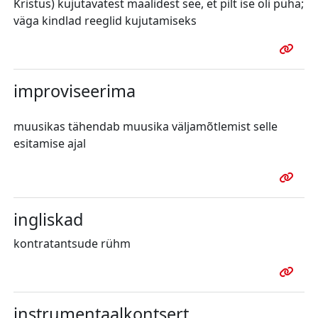
Kristus) kujutavatest maalidest see, et pilt ise oli püha;
väga kindlad reeglid kujutamiseks
improviseerima
muusikas tähendab muusika väljamõtlemist selle
esitamise ajal
ingliskad
kontratantsude rühm
instrumentaalkontsert