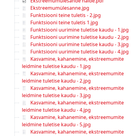
Ekstreemumülesande näide.pdf
Ekstreemumülesanne.jpg
Funktsiooni teine tuletis - 2.jpg
Funktsiooni teine tuletis 1.jpg
Funktsiooni uurimine tuletise kaudu - 1.jpg
Funktsiooni uurimine tuletise kaudu - 2.jpg
Funktsiooni uurimine tuletise kaudu - 3.jpg
Funktsiooni uurimine tuletise kaudu - 4.jpg
Kasvamine, kahanemine, ekstreemumite
leidmine tuletise kaudu - 1.jpg
Kasvamine, kahanemine, ekstreemumite
leidmine tuletise kaudu - 2.jpg
Kasvamine, kahanemine, ekstreemumite
leidmine tuletise kaudu - 3.jpg
Kasvamine, kahanemine, ekstreemumite
leidmine tuletise kaudu - 4.jpg
Kasvamine, kahanemine, ekstreemumite
leidmine tuletise kaudu - 5.jpg
Kasvamine, kahanemine, ekstreemumite