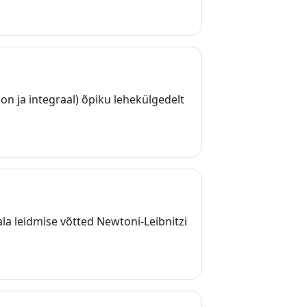
n ja integraal) õpiku lehekülgedelt
a leidmise võtted Newtoni-Leibnitzi