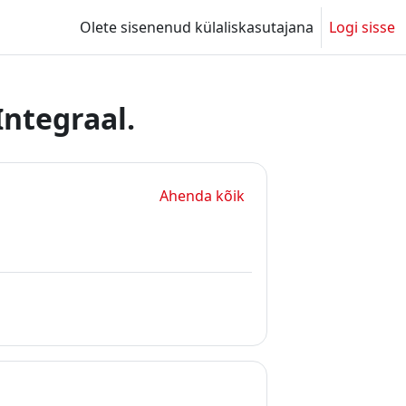
Olete sisenenud külaliskasutajana
Logi sisse
Integraal.
Ahenda kõik