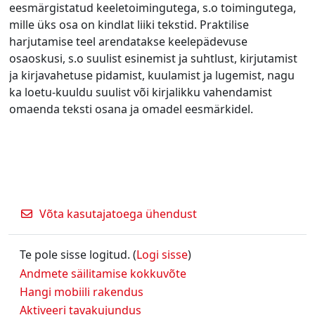
eesmärgistatud keeletoimingutega, s.o toimingutega,
mille üks osa on kindlat liiki tekstid. Praktilise
harjutamise teel arendatakse keelepädevuse
osaoskusi, s.o suulist esinemist ja suhtlust, kirjutamist
ja kirjavahetuse pidamist, kuulamist ja lugemist, nagu
ka loetu-kuuldu suulist või kirjalikku vahendamist
omaenda teksti osana ja omadel eesmärkidel.
Võta kasutajatoega ühendust
Te pole sisse logitud. (
Logi sisse
)
Andmete säilitamise kokkuvõte
Hangi mobiili rakendus
Aktiveeri tavakujundus