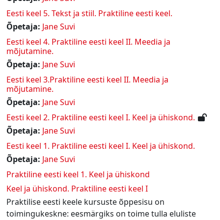
Eesti keel 5. Tekst ja stiil. Praktiline eesti keel.
Õpetaja:
Jane Suvi
Eesti keel 4. Praktiline eesti keel II. Meedia ja
mõjutamine.
Õpetaja:
Jane Suvi
Eesti keel 3.Praktiline eesti keel II. Meedia ja
mõjutamine.
Õpetaja:
Jane Suvi
Eesti keel 2. Praktiline eesti keel I. Keel ja ühiskond.
Õpetaja:
Jane Suvi
Eesti keel 1. Praktiline eesti keel I. Keel ja ühiskond.
Õpetaja:
Jane Suvi
Praktiline eesti keel 1. Keel ja ühiskond
Keel ja ühiskond. Praktiline eesti keel I
Praktilise eesti keele kursuste õppesisu on
toimingukeskne: eesmärgiks on toime tulla eluliste