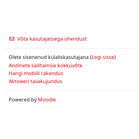
Võta kasutajatoega ühendust
Olete sisenenud külaliskasutajana (
Logi sisse
)
Andmete säilitamise kokkuvõte
Hangi mobiili rakendus
Aktiveeri tavakujundus
Powered by
Moodle