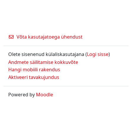
Võta kasutajatoega ühendust
Olete sisenenud külaliskasutajana (
Logi sisse
)
Andmete säilitamise kokkuvõte
Hangi mobiili rakendus
Aktiveeri tavakujundus
Powered by
Moodle