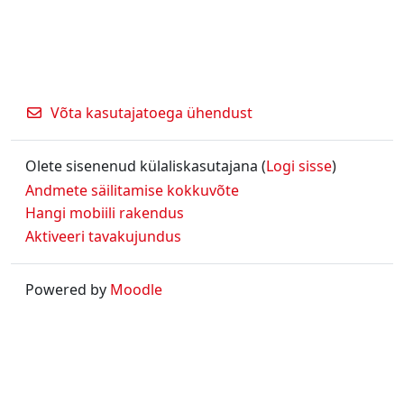
Võta kasutajatoega ühendust
Olete sisenenud külaliskasutajana (
Logi sisse
)
Andmete säilitamise kokkuvõte
Hangi mobiili rakendus
Aktiveeri tavakujundus
Powered by
Moodle