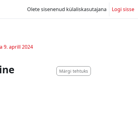
Olete sisenenud külaliskasutajana
Logi sisse
 9. aprill 2024
ine
Märgi tehtuks