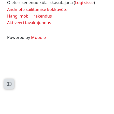
Olete sisenenud külaliskasutajana (
Logi sisse
)
Andmete säilitamise kokkuvõte
Hangi mobiili rakendus
Aktiveeri tavakujundus
Powered by
Moodle
Ava kursuse sisukord