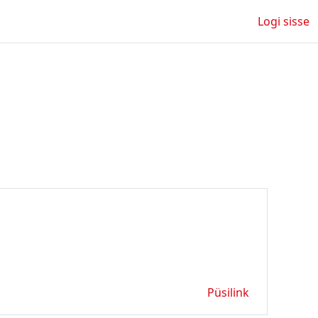
Logi sisse
Püsilink