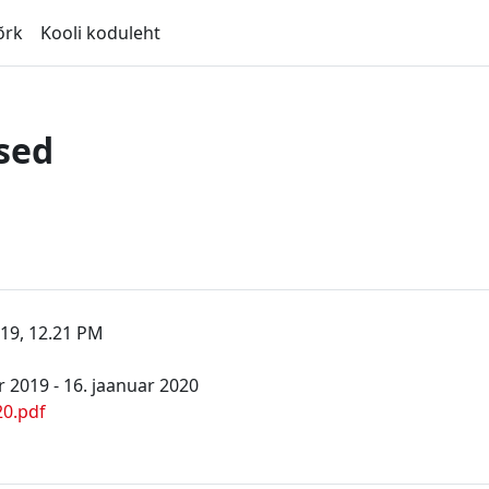
õrk
Kooli koduleht
sed
019, 12.21 PM
 2019 - 16. jaanuar 2020
20.pdf