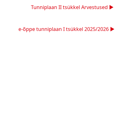
Tunniplaan II tsükkel Arvestused ▶︎
e-õppe tunniplaan I tsükkel 2025/2026 ▶︎