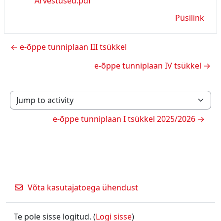
Arvestused.pdf
Püsilink
← e-õppe tunniplaan III tsükkel
e-õppe tunniplaan IV tsükkel →
Jump to activity
e-õppe tunniplaan I tsükkel 2025/2026 →
Võta kasutajatoega ühendust
Te pole sisse logitud. (
Logi sisse
)