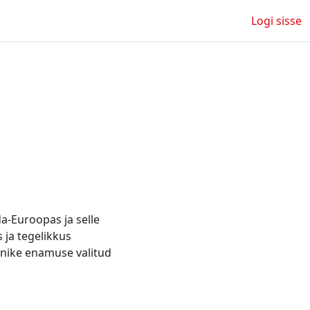
Logi sisse
da-Euroopas ja selle
 ja tegelikkus
anike enamuse valitud