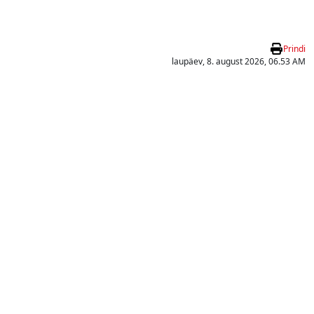
Prindi
laupäev, 8. august 2026, 06.53 AM