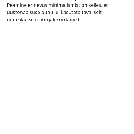
Peamine erinevus minimalismist on selles, et
uustonaalsuse puhul ei kasutata tavaliselt
muusikalise materjali kordamist